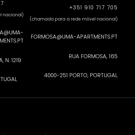
47
+351 910 717 705
 nacional)
(chamada para a rede móvel nacional)
NA@UMA-
FORMOSA@UMA-APARTMENTS.PT
MENTS.PT
RUA FORMOSA, 165
 N. 1219
4000-251 PORTO, PORTUGAL
RTUGAL