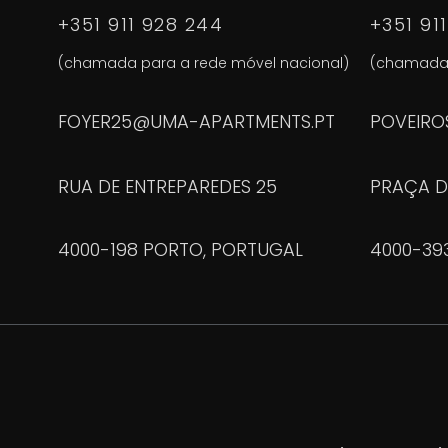
+351 911 928 244
+351 91
(chamada para a rede móvel nacional)
(chamada 
FOYER25@UMA-APARTMENTS.PT
POVEIRO
RUA DE ENTREPAREDES 25
PRAÇA D
4000-198 PORTO, PORTUGAL
4000-39