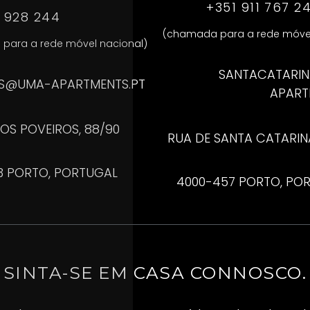
+351 911 767 2
1 928 244
(chamada para a rede móvel
para a rede móvel nacional)
SANTACATARI
S@UMA-APARTMENTS.PT
APART
OS POVEIROS, 88/90
RUA DE SANTA CATARINA,
3 PORTO, PORTUGAL
4000-457 PORTO, PO
SINTA-SE EM CASA CONNOSCO.