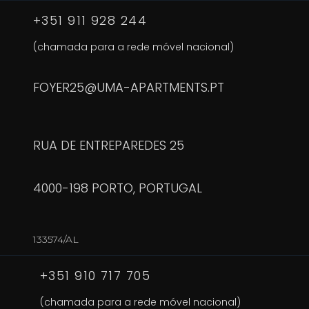
+351 911 928 244
(chamada para a rede móvel nacional)
FOYER25@UMA-APARTMENTS.PT
RUA DE ENTREPAREDES 25
4000-198 PORTO, PORTUGAL
133574/AL
+351 910 717 705
(chamada para a rede móvel nacional)