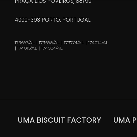
PRAÇA DOS POVEIROS, 88/90
4000-393 PORTO, PORTUGAL
173697/AL | 173698/AL | 173701/AL | 174014/AL
| 174015/AL | 174024/AL
UMA BISCUIT FACTORY
UMA P