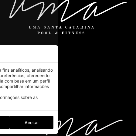
fins analíticos, analisando
preferências, oferecendo
da com base em um perfil
ompartilhar informações
nformações sobre as
Aceitar