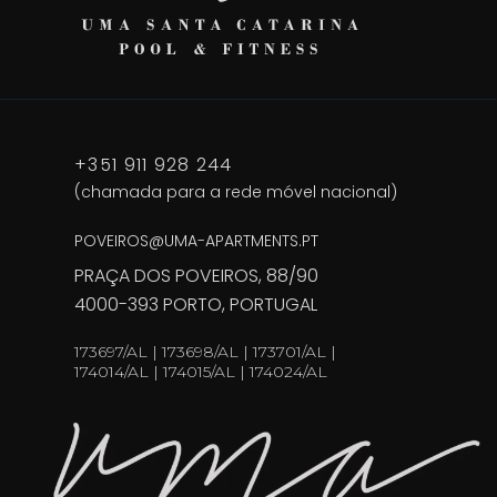
+351 911 928 244
(chamada para a rede móvel nacional)
POVEIROS@UMA-APARTMENTS.PT
PRAÇA DOS POVEIROS, 88/90
4000-393 PORTO, PORTUGAL
173697/AL | 173698/AL | 173701/AL |
174014/AL | 174015/AL | 174024/AL