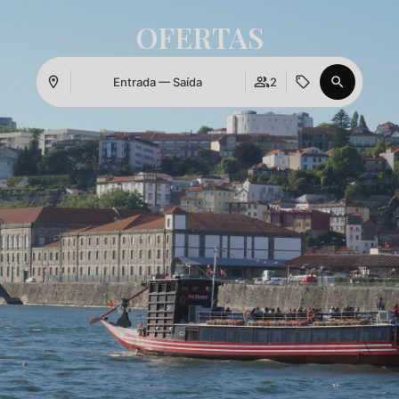
OFERTAS
Aceder
Entrada — Saída
2