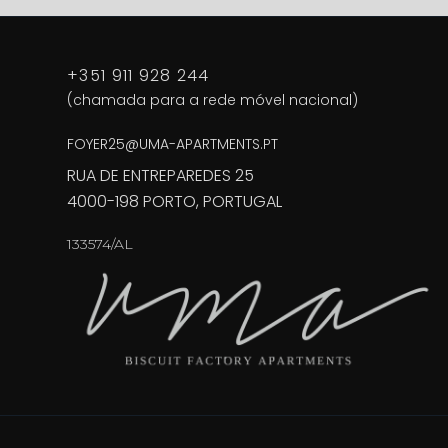
+351 911 928 244
(chamada para a rede móvel nacional)
FOYER25@UMA-APARTMENTS.PT
RUA DE ENTREPAREDES 25
4000-198 PORTO, PORTUGAL
133574/AL