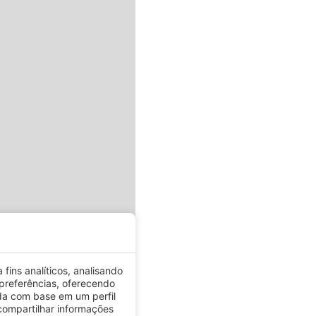
fins analíticos, analisando
preferências, oferecendo
da com base em um perfil
ompartilhar informações