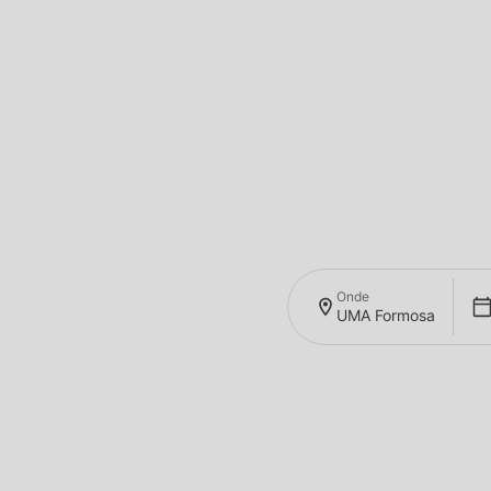
Onde
UMA Formosa