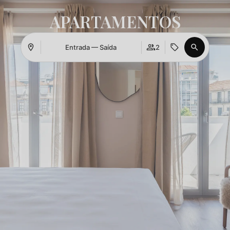
APARTAMENTOS
Aceder
Entrada — Saída
2