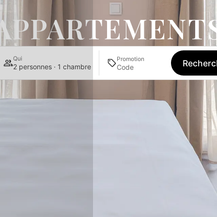
APPARTEMENT
Qui
Promotion
Recherc
2 personnes · 1 chambre