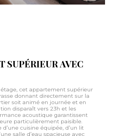
T SUPÉRIEUR AVEC
 étage, cet appartement supérieur
rrasse donnant directement sur la
rtier soit animé en journée et en
tion disparaît vers 23h et les
ormance acoustique garantissent
ure particulièrement paisible.
d’une cuisine équipée, d’un lit
’une salle d’eau spacieuse avec