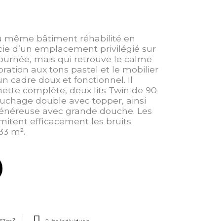
 même bâtiment réhabilité en
cie d’un emplacement privilégié sur
ournée, mais qui retrouve le calme
oration aux tons pastel et le mobilier
 cadre doux et fonctionnel. Il
tte complète, deux lits Twin de 90
uchage double avec topper, ainsi
généreuse avec grande douche. Les
imitent efficacement les bruits
 33 m².
2