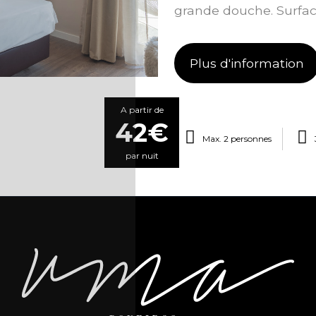
grande douche. Surface
Plus d'information
A partir de
42€
Max. 2 personnes
par nuit