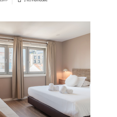
33m
2 lits individuels