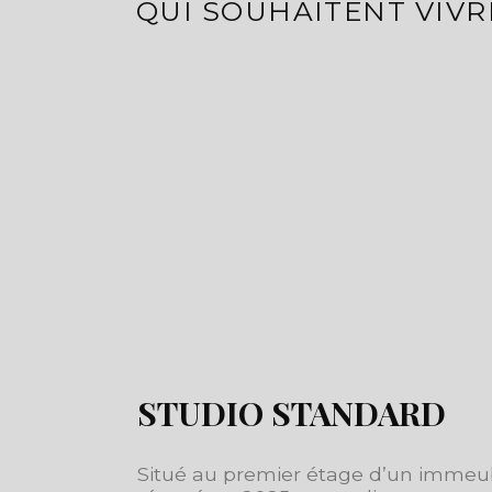
QUI SOUHAITENT VIV
STUDIO STANDARD
Situé au premier étage d’un immeu