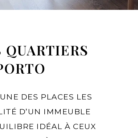
S QUARTIERS
 PORTO
’UNE DES PLACES LES
LITÉ D’UN IMMEUBLE
ILIBRE IDÉAL À CEUX