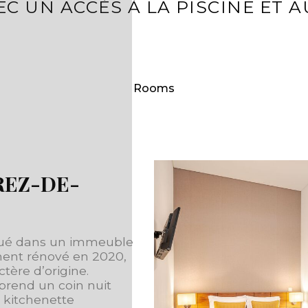
EC UN ACCÈS À LA PISCINE ET A
Rooms
REZ-DE-
itué dans un immeuble
ment rénové en 2020,
tère d’origine.
prend un coin nuit
 kitchenette