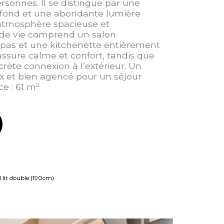
rsonnes. Il se distingue par une
afond et une abondante lumière
 atmosphère spacieuse et
e de vie comprend un salon
epas et une kitchenette entièrement
ssure calme et confort, tandis que
crète connexion à l’extérieur. Un
 et bien agencé pour un séjour
ce : 61 m²
1 lit double (190cm)