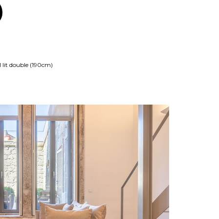
1 lit double (190cm)