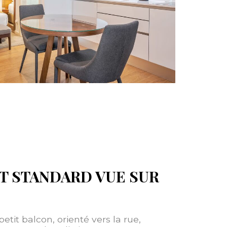
T STANDARD VUE SUR
tit balcon, orienté vers la rue,