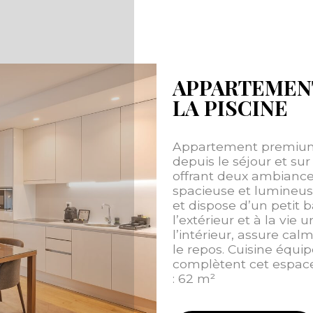
APPARTEMEN
LA PISCINE
Appartement premium t
depuis le séjour et sur
offrant deux ambiances
spacieuse et lumineuse
et dispose d’un petit 
l’extérieur et à la vie
l’intérieur, assure cal
le repos. Cuisine équip
complètent cet espace 
: 62 m²