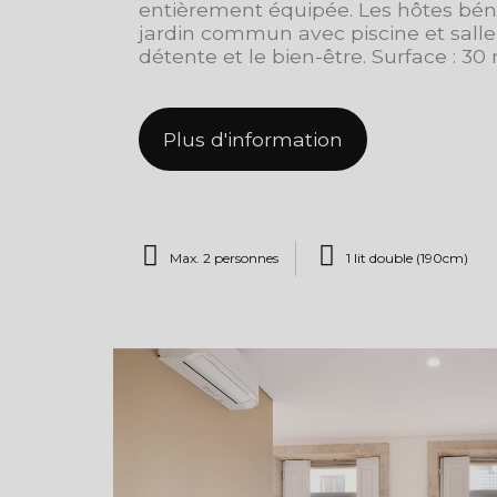
entièrement équipée. Les hôtes bén
jardin commun avec piscine et salle 
détente et le bien-être. Surface : 30
Plus d'information
Max. 2 personnes
1 lit double (190cm)