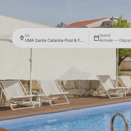
Où
Quand
UMA Santa Catarina Pool & Fitness
Arrivée — Dépar