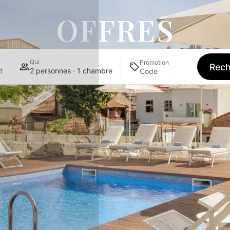
OFFRES
Qui
Promotion
Rech
t
2 personnes · 1 chambre