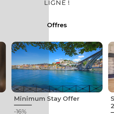
LIGNE !
Offres
Minimum Stay Offer
S
-16%