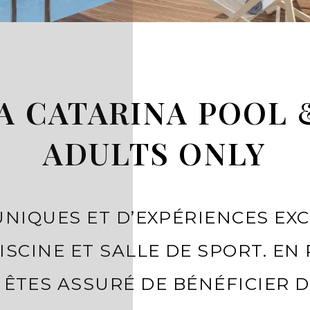
A CATARINA POOL &
ADULTS ONLY
UNIQUES ET D’EXPÉRIENCES EX
SCINE ET SALLE DE SPORT. EN
S ÊTES ASSURÉ DE BÉNÉFICIER 