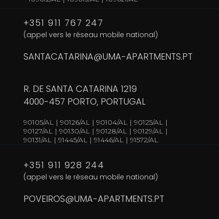
+351 911 767 247
(appel vers le réseau mobile national)
SANTACATARINA@UMA-APARTMENTS.PT
R. DE SANTA CATARINA 1219
4000-457 PORTO, PORTUGAL
90105/AL | 90126/AL | 90104/AL | 90125/AL |
90127/AL | 90130/AL | 90128/AL | 90129/AL |
90131/AL | 91445/AL | 91446/AL | 91572/AL
+351 911 928 244
(appel vers le réseau mobile national)
POVEIROS@UMA-APARTMENTS.PT