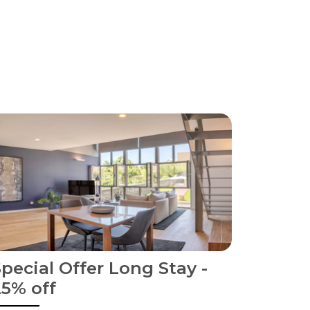
pecial Offer Long Stay -
25% off