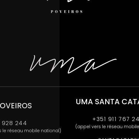
UMA SANTA CAT
OVEIROS
+351 911 767 2
1 928 244
(appel vers le réseau mobile
s le réseau mobile national)