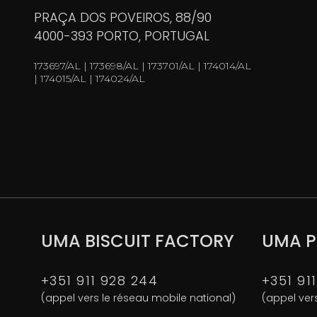
PRAÇA DOS POVEIROS, 88/90
4000-393 PORTO, PORTUGAL
173697/AL | 173698/AL | 173701/AL | 174014/AL
| 174015/AL | 174024/AL
UMA BISCUIT FACTORY
UMA P
+351 911 928 244
+351 91
(appel vers le réseau mobile national)
(appel ver