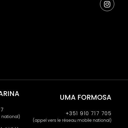
ARINA
UMA FORMOSA
47
+351 910 717 705
 national)
(appel vers le réseau mobile national)