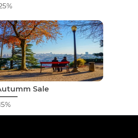
-25%
Autumm Sale
15%