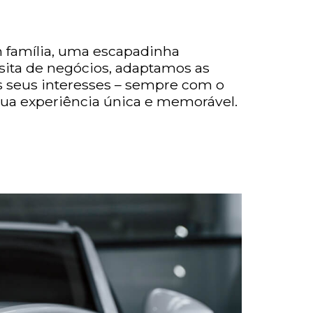
família, uma escapadinha
sita de negócios, adaptamos as
s seus interesses – sempre com o
 sua experiência única e memorável.