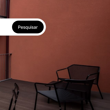
Reservar
Aceder
PT
Pesquisar