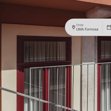
Onde
UMA Formosa