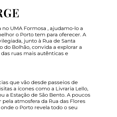
RGE
ia no UMA Formosa , ajudamo-lo a
elhor o Porto tem para oferecer. A
vilegiada, junto à Rua de Santa
o do Bolhão, convida a explorar a
 das ruas mais autênticas e
ias que vão desde passeios de
sitas a ícones como a Livraria Lello,
 ou a Estação de São Bento. A poucos
r pela atmosfera da Rua das Flores
, onde o Porto revela todo o seu