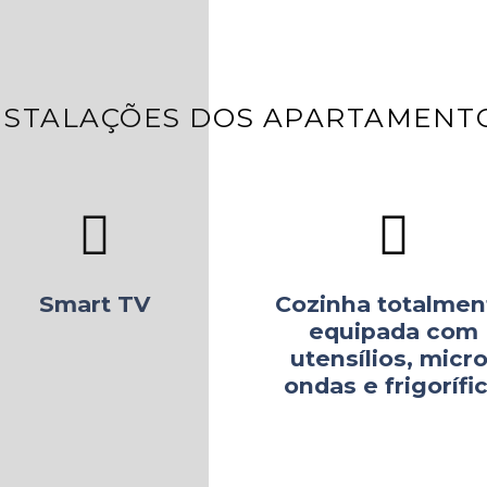
NSTALAÇÕES DOS APARTAMENT
Smart TV
Cozinha totalmen
equipada com
utensílios, micro
ondas e frigorífi