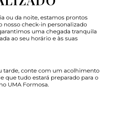
ia ou da noite, estamos prontos
o nosso check-in personalizado
 garantimos uma chegada tranquila
ada ao seu horário e às suas
 tarde, conte com um acolhimento
de que tudo estará preparado para o
a no UMA Formosa.