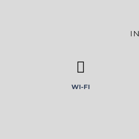
I
WI-FI