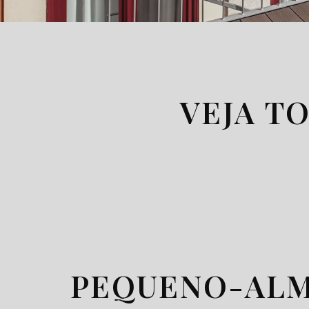
VEJA T
PEQUENO-AL