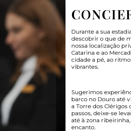
CONCIE
Durante a sua estad
descobrir o que de m
nossa localização pri
Catarina e ao Mercad
cidade a pé, ao ritmo
vibrantes.
Sugerimos experiênc
barco no Douro até vi
a Torre dos Clérigos
passos, deixe-se leva
até à zona ribeirinha
encanto.