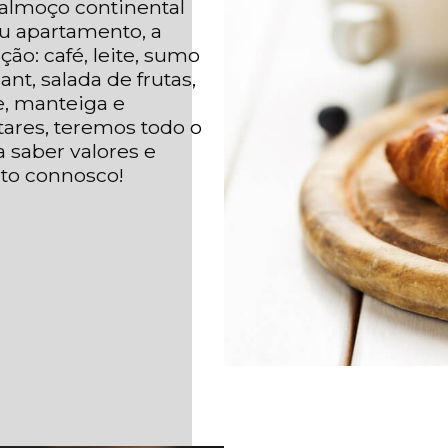
almoço continental
u apartamento, a
ção: café, leite, sumo
ant, salada de frutas,
re, manteiga e
tares, teremos todo o
a saber valores e
to connosco!