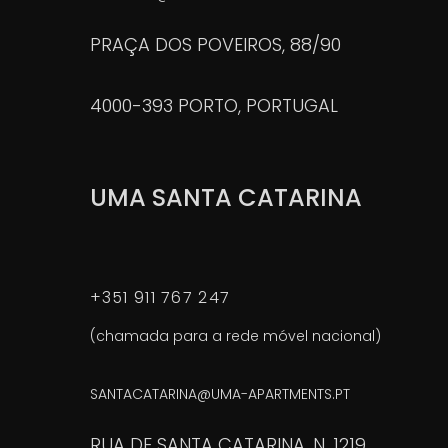
PRAÇA DOS POVEIROS, 88/90
4000-393 PORTO, PORTUGAL
UMA SANTA CATARINA
+351 911 767 247
(chamada para a rede móvel nacional)
SANTACATARINA@UMA-APARTMENTS.PT
RUA DE SANTA CATARINA, N. 1219