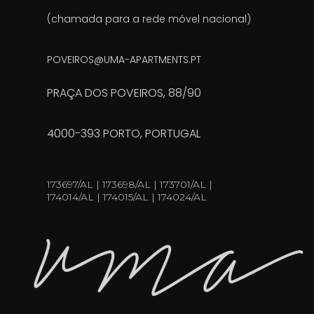
(chamada para a rede móvel nacional)
POVEIROS@UMA-APARTMENTS.PT
PRAÇA DOS POVEIROS, 88/90
4000-393 PORTO, PORTUGAL
173697/AL | 173698/AL | 173701/AL |
174014/AL | 174015/AL | 174024/AL