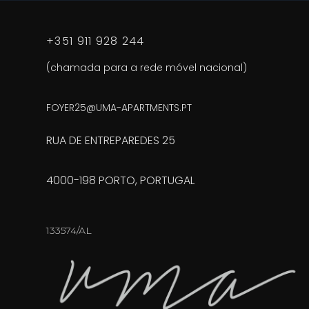
A
+351 911 928 244
(chamada para a rede móvel nacional)
FOYER25@UMA-APARTMENTS.PT
RUA DE ENTREPAREDES 25
4000-198 PORTO, PORTUGAL
133574/AL