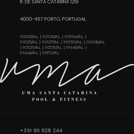
R. DE SANTA CATARINA 1219
4000-457 PORTO, PORTUGAL
90105/AL | 90126/AL | 90104/AL |
90125/AL | 90127/AL | 90130/AL | 90128/AL
| 90129/AL | 90131/AL | 91445/AL |
91446/AL | 91572/AL
+351 911 928 244