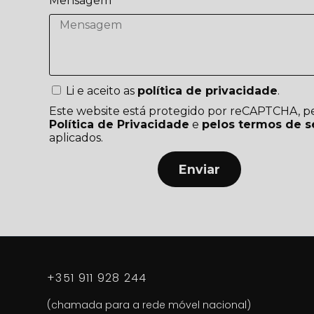
Mensagem
Li e aceito as
política de privacidade
.
Este website está protegido por reCAPTCHA, p
Política de Privacidade
e
pelos termos de s
aplicados.
Enviar
+351 911 928 244
(chamada para a rede móvel nacional)