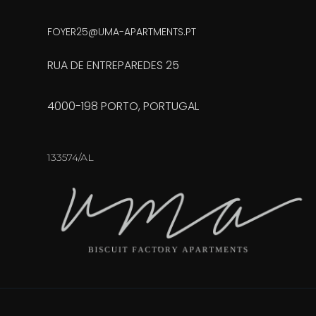
FOYER25@UMA-APARTMENTS.PT
RUA DE ENTREPAREDES 25
4000-198 PORTO, PORTUGAL
133574/AL