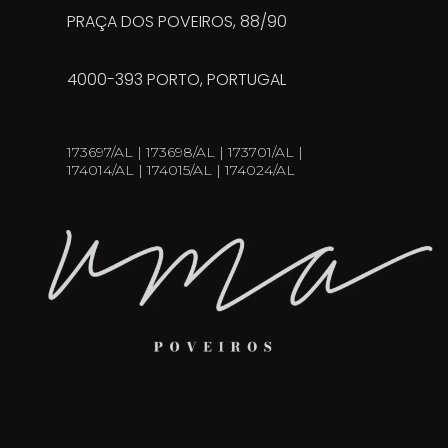
PRAÇA DOS POVEIROS, 88/90
4000-393 PORTO, PORTUGAL
173697/AL | 173698/AL | 173701/AL |
174014/AL | 174015/AL | 174024/AL