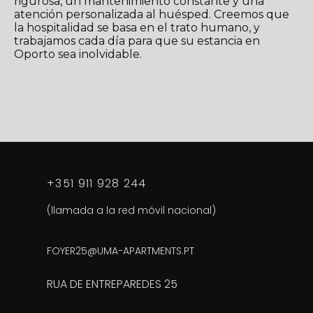
rigurosa, un mantenimiento constante y una
atención personalizada al huésped. Creemos que
la hospitalidad se basa en el trato humano, y
trabajamos cada día para que su estancia en
Oporto sea inolvidable.
+351 911 928 244
(llamada a la red móvil nacional)
FOYER25@UMA-APARTMENTS.PT
RUA DE ENTREPAREDES 25