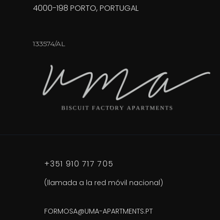
4000-198 PORTO, PORTUGAL
133574/AL
+351 910 717 705
(llamada a la red móvil nacional)
FORMOSA@UMA-APARTMENTS.PT