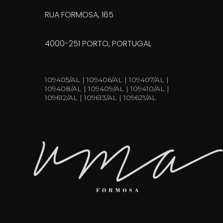
RUA FORMOSA, 165
4000-251 PORTO, PORTUGAL
109405/AL | 109406/AL | 109407/AL |
109408/AL | 109409/AL | 109410/AL |
109612/AL | 109613/AL | 109621/AL