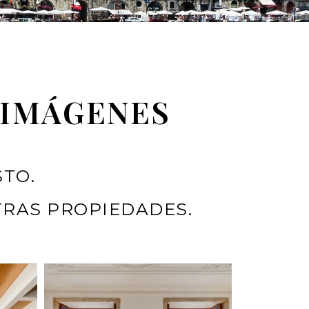
 IMÁGENES
STO.
TRAS PROPIEDADES.