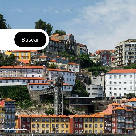
Acceder
ES
Reservar
Buscar