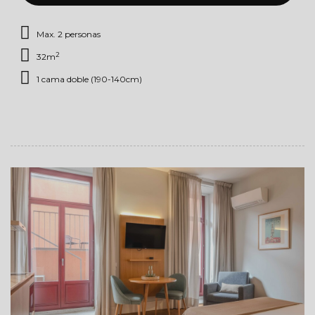
Max. 2 personas
2
32m
1 cama doble (190-140cm)