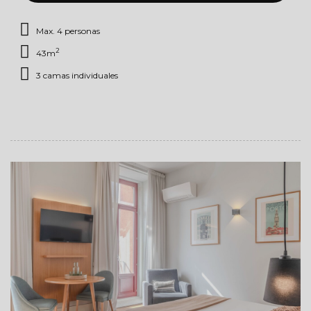
Max. 4 personas
2
43m
3 camas individuales