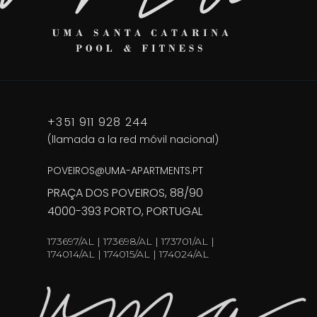
+351 911 928 244
(llamada a la red móvil nacional)
POVEIROS@UMA-APARTMENTS.PT
PRAÇA DOS POVEIROS, 88/90
4000-393 PORTO, PORTUGAL
173697/AL | 173698/AL | 173701/AL |
174014/AL | 174015/AL | 174024/AL