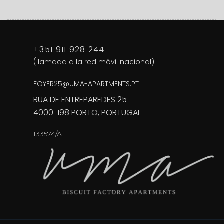
+351 911 928 244
(llamada a la red móvil nacional)
FOYER25@UMA-APARTMENTS.PT
RUA DE ENTREPAREDES 25
4000-198 PORTO, PORTUGAL
133574/AL