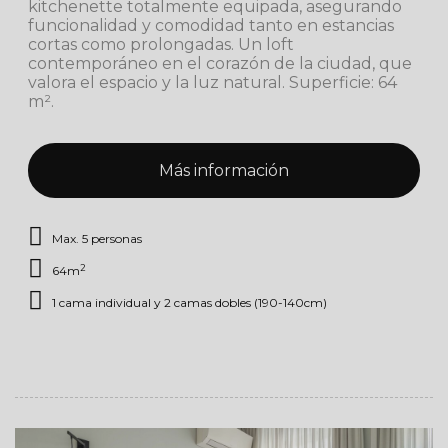
kitchenette totalmente equipada, asegurando
funcionalidad y comodidad tanto en estancias
cortas como prolongadas. Un loft
contemporáneo en el corazón de la ciudad, que
valora el espacio y la luz natural. Superficie: 64
m².
Más información
Max. 5 personas
2
64m
1 cama individual y 2 camas dobles (190-140cm)