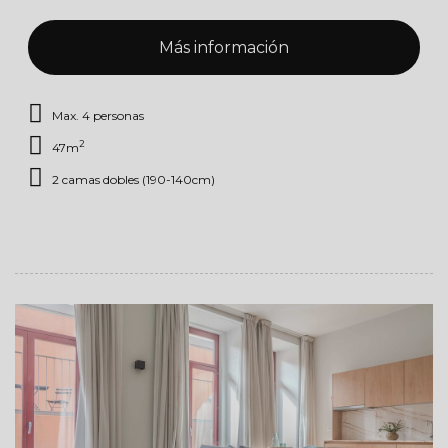
Más información
Max. 4 personas
2
47m
2 camas dobles (190-140cm)