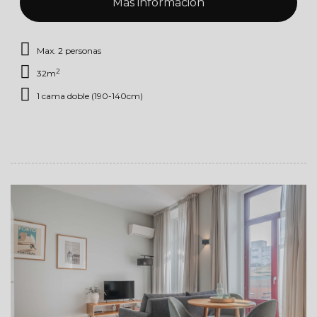
Más información
Max. 2 personas
2
32m
1 cama doble (190-140cm)