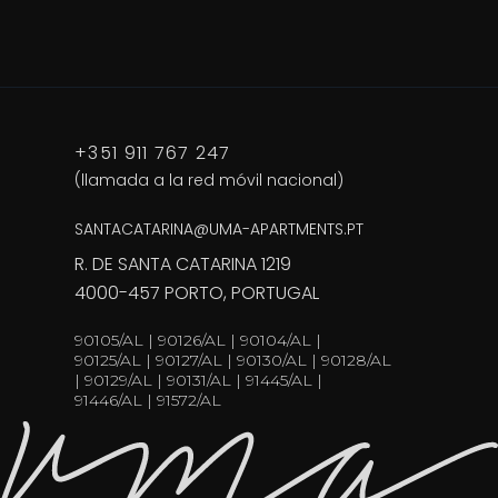
+351 911 767 247
(llamada a la red móvil nacional)
SANTACATARINA@UMA-APARTMENTS.PT
R. DE SANTA CATARINA 1219
4000-457 PORTO, PORTUGAL
90105/AL | 90126/AL | 90104/AL |
90125/AL | 90127/AL | 90130/AL | 90128/AL
| 90129/AL | 90131/AL | 91445/AL |
91446/AL | 91572/AL