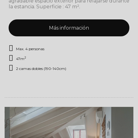
agradable espacio exterior para relajarse durante
la estancia. Superficie : 47 m².
Más información
Max. 4 personas
2
47m
2 camas dobles (190-140cm)