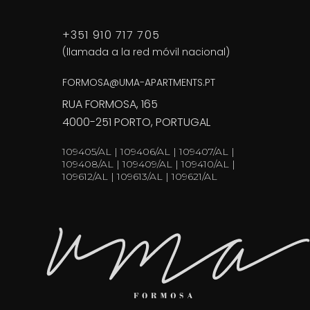
+351 910 717 705
(llamada a la red móvil nacional)
FORMOSA@UMA-APARTMENTS.PT
RUA FORMOSA, 165
4000-251 PORTO, PORTUGAL
109405/AL | 109406/AL | 109407/AL |
109408/AL | 109409/AL | 109410/AL |
109612/AL | 109613/AL | 109621/AL