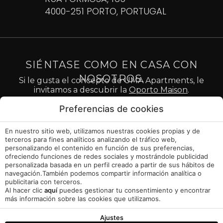
4000-251 PORTO, PORTUGAL
SIÉNTASE COMO EN CASA CON
NOSOTROS.
Si le gusta el concepto de UMA Apartments, le
invitamos a descubrir la
Oporto Maison
.
Preferencias de cookies
En nuestro sitio web, utilizamos nuestras cookies propias y de
Aviso Legal
terceros para fines analíticos analizando el tráfico web,
personalizando el contenido en función de sus preferencias,
ofreciendo funciones de redes sociales y mostrándole publicidad
Política de cookies
personalizada basada en un perfil creado a partir de sus hábitos de
navegación.También podemos compartir información analítica o
Gestionar cookies
publicitaria con terceros.
Al hacer clic
aquí
puedes gestionar tu consentimiento y encontrar
más información sobre las cookies que utilizamos.
Libro de Reclamaciones
Ajustes