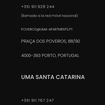
+351 911 928 244
(llamada a la red móvil nacional)
POVEIROS@UMA-APARTMENTS.PT
PRAÇA DOS POVEIROS, 88/90
4000-393 PORTO, PORTUGAL
UMA SANTA CATARINA
+351 911 767 247