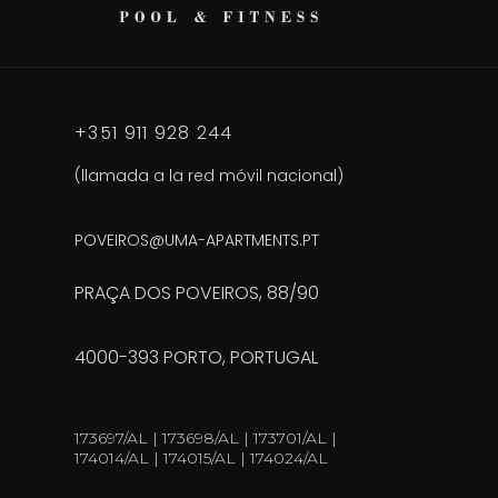
+351 911 928 244
(llamada a la red móvil nacional)
POVEIROS@UMA-APARTMENTS.PT
PRAÇA DOS POVEIROS, 88/90
4000-393 PORTO, PORTUGAL
173697/AL | 173698/AL | 173701/AL |
174014/AL | 174015/AL | 174024/AL