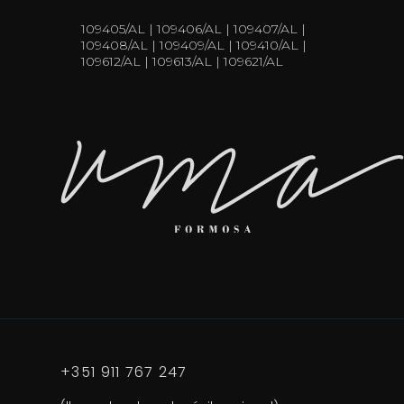
109405/AL | 109406/AL | 109407/AL |
109408/AL | 109409/AL | 109410/AL |
109612/AL | 109613/AL | 109621/AL
+351 911 767 247