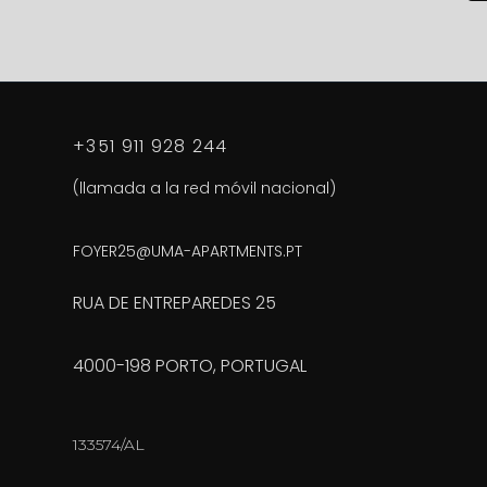
+351 911 928 244
(llamada a la red móvil nacional)
FOYER25@UMA-APARTMENTS.PT
RUA DE ENTREPAREDES 25
4000-198 PORTO, PORTUGAL
133574/AL