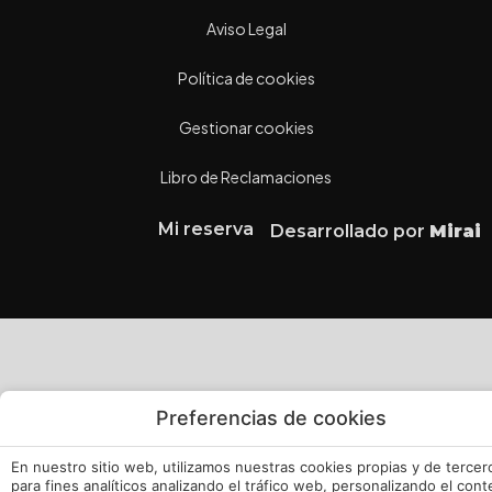
Aviso Legal
Política de cookies
Gestionar cookies
Libro de Reclamaciones
Mi reserva
Desarrollado por
Mirai
Preferencias de cookies
En nuestro sitio web, utilizamos nuestras cookies propias y de tercer
para fines analíticos analizando el tráfico web, personalizando el con