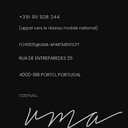
S
c
+351 911 928 244
(appel vers le réseau mobile national)
FOYER25@UMA-APARTMENTS.PT
RUA DE ENTREPAREDES 25
4000-198 PORTO, PORTUGAL
133574/AL