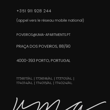
+351 911 928 244
(appel vers le réseau mobile national)
POVEIROS@UMA-APARTMENTS.PT
PRAÇA DOS POVEIROS, 88/90
4000-393 PORTO, PORTUGAL
173697/AL | 173698/AL | 173701/AL |
174014/AL | 174015/AL | 174024/AL