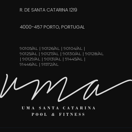
R. DE SANTA CATARINA 1219
4000-457 PORTO, PORTUGAL
90105/AL | 90126/AL | 90104/AL |
90125/AL | 90127/AL | 90130/AL | 90128/AL
| 90129/AL | 90131/AL | 91445/AL |
91446/AL | 91572/AL