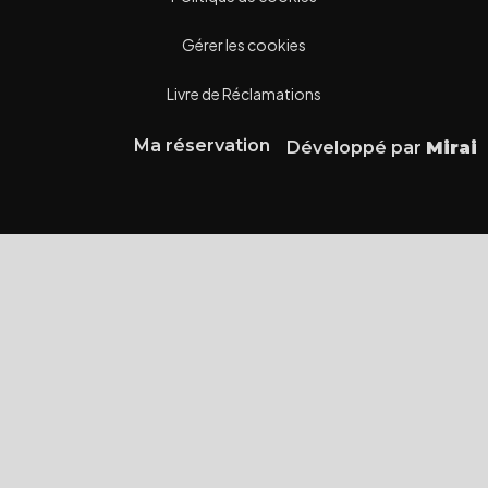
Gérer les cookies
Livre de Réclamations
Ma réservation
Développé par
Mirai