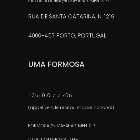
SANTACATARINA@UMA-APARTMENTS.PT
RUA DE SANTA CATARINA, N. 1219
4000-457 PORTO, PORTUGAL
UMA FORMOSA
+351 910 717 705
(appel vers le réseau mobile national)
FORMOSA@UMA-APARTMENTS.PT
RUA FORMOSA, 165