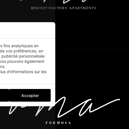
es fins analytiques en
 de vos préférences, en
 publicité personnalisée
.Nous pouvons également
rs.
us d'informations sur les
Accepter