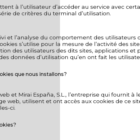
ttent à l’utilisateur d’accéder au service avec cert
rie de critères du terminal d’utilisation.
ivi et l’analyse du comportement des utilisateurs de
cookies s’utilise pour la mesure de l’activité des si
tion des utilisateurs des dits sites, applications e
es données d’utilisation qu’en ont fait les utilisate
cookies que nous installons?
b et Mirai España, S.L., l’entreprise qui fournit à l
web, utilisent et ont accès aux cookies de ce site
es-ci.
ookies?