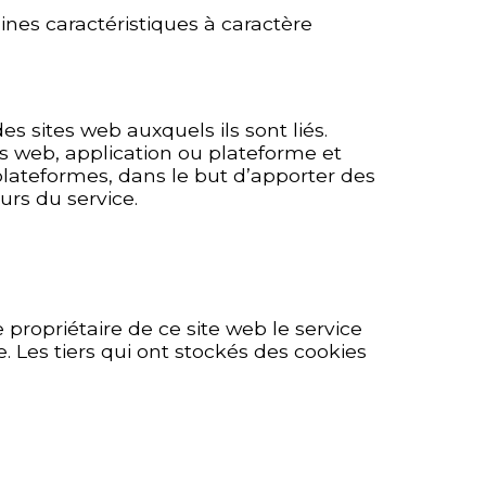
aines caractéristiques à caractère
s sites web auxquels ils sont liés.
tes web, application ou plateforme et
t plateformes, dans le but d’apporter des
urs du service.
e propriétaire de ce site web le service
. Les tiers qui ont stockés des cookies