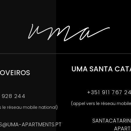
UMA SANTA CAT
OVEIROS
+351 911 767 2
1 928 244
(appel vers le réseau mobile
s le réseau mobile national)
SANTACATARI
S@UMA-APARTMENTS.PT
APART