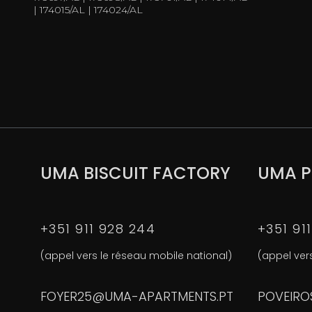
| 174015/AL | 174024/AL
UMA BISCUIT FACTORY
UMA P
+351 911 928 244
+351 91
(appel vers le réseau mobile national)
(appel ver
FOYER25@UMA-APARTMENTS.PT
POVEIRO