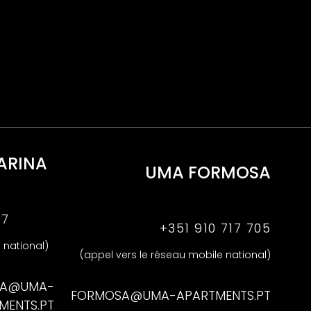
ARINA
UMA FORMOSA
47
+351 910 717 705
 national)
(appel vers le réseau mobile national)
NA@UMA-
FORMOSA@UMA-APARTMENTS.PT
MENTS.PT