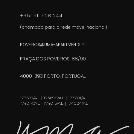
+351 911 928 244
(chamada para a rede móvel nacional)
POVEIROS@UMA-APARTMENTS.PT
PRAÇA DOS POVEIROS, 88/90
4000-393 PORTO, PORTUGAL
173697/AL | 173698/AL | 173701/AL |
174014/AL | 174015/AL | 174024/AL