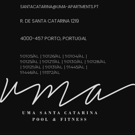
SANTACATARINA@UMA-APARTMENTS.PT
R. DE SANTA CATARINA 1219
4000-457 PORTO, PORTUGAL
90105/AL | 90126/AL | 90104/AL |
90125/AL | 90127/AL | 90130/AL | 90128/AL
| 90129/AL | 90131/AL | 91445/AL |
91446/AL | 91572/AL