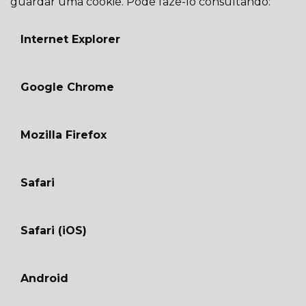
guardar uma cookie. Pode fazê-lo consultando:
Internet Explorer
Google Chrome
Mozilla Firefox
Safari
Safari (iOS)
Android