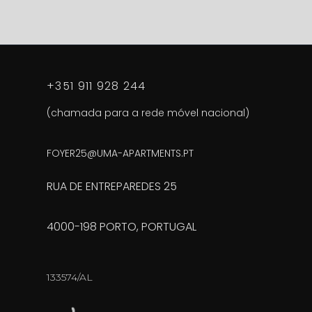
+351 911 928 244
(chamada para a rede móvel nacional)
FOYER25@UMA-APARTMENTS.PT
RUA DE ENTREPAREDES 25
4000-198 PORTO, PORTUGAL
133574/AL