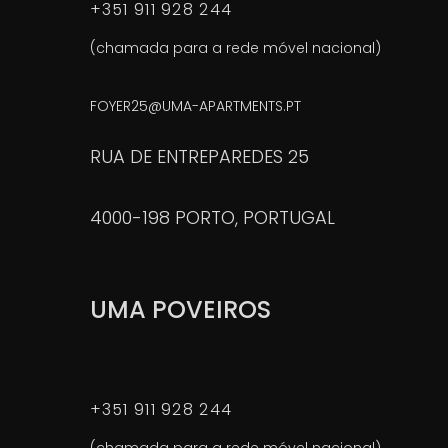
+351 911 928 244
(chamada para a rede móvel nacional)
FOYER25@UMA-APARTMENTS.PT
RUA DE ENTREPAREDES 25
4000-198 PORTO, PORTUGAL
UMA POVEIROS
+351 911 928 244
(chamada para a rede móvel nacional)