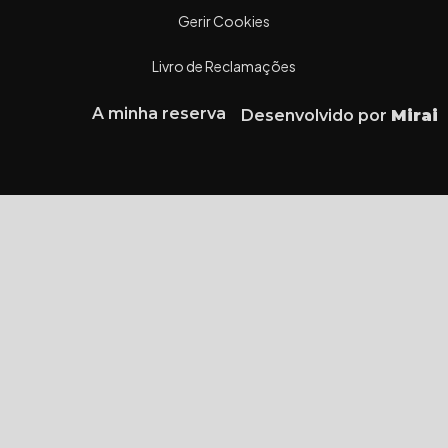
Gerir Cookies
Livro de Reclamações
A minha reserva
Desenvolvido por
Mirai